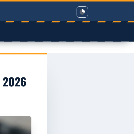
r 2026