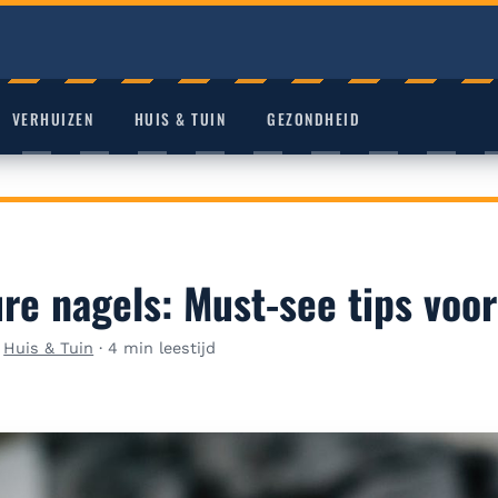
VERHUIZEN
HUIS & TUIN
GEZONDHEID
re nagels: Must-see tips voo
·
Huis & Tuin
·
4 min leestijd