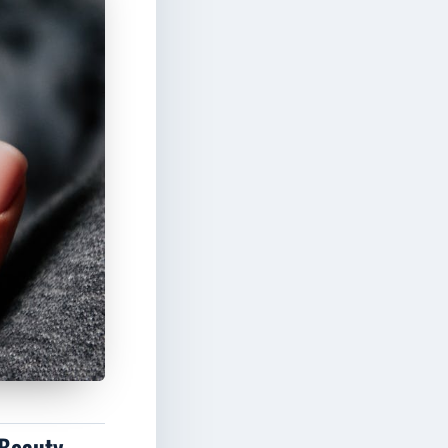
 Beauty