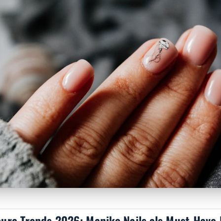
ure Trends 2026: Maniko Nails als Must-Have