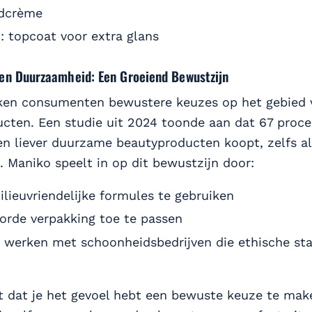
dcrème
: topcoat voor extra glans
 en Duurzaamheid: Een Groeiend Bewustzijn
ken consumenten bewustere keuzes op het gebied 
cten. Een studie uit 2024 toonde aan dat 67 proce
n liever duurzame beautyproducten koopt, zelfs al
. Maniko speelt in op dit bewustzijn door:
milieuvriendelijke formules te gebruiken
orde verpakking toe te passen
 werken met schoonheidsbedrijven die ethische st
t dat je het gevoel hebt een bewuste keuze te make