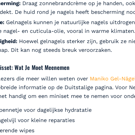
erming:
Draag zonnebrandcrème op je handen, ook a
dekt. De huid rond je nagels heeft bescherming nod
e:
Gelnagels kunnen je natuurlijke nagels uitdrogen
 nagel- en cuticula-olie, vooral in warme klimaten
igheid:
Hoewel gelnagels sterker zijn, gebruik ze nie
ap. Dit kan nog steeds breuk veroorzaken.
isset: Wat Je Moet Meenemen
 lezers die meer willen weten over
Maniko Gel-Näge
ebreide informatie op de Duitstalige pagina. Voor N
s het handig om een miniset mee te nemen voor ond
pennetje voor dagelijkse hydratatie
gelvijl voor kleine reparaties
terende wipes