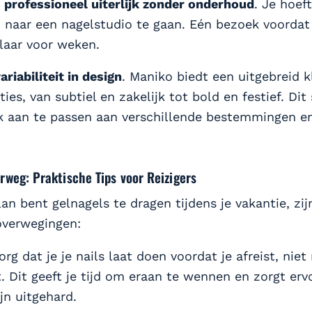
:
professioneel uiterlijk zonder onderhoud
. Je hoeft
 naar een nagelstudio te gaan. Eén bezoek voordat j
klaar voor weken.
ariabiliteit in design
. Maniko biedt een uitgebreid 
ies, van subtiel en zakelijk tot bold en festief. Dit s
ok aan te passen aan verschillende bestemmingen e
rweg: Praktische Tips voor Reizigers
lan bent gelnagels te dragen tijdens je vakantie, zij
overwegingen:
rg dat je je nails laat doen voordat je afreist, niet
 Dit geeft je tijd om eraan te wennen en zorgt erv
ijn uitgehard.