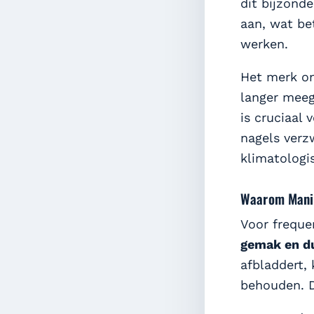
dit bijzond
aan, wat bet
werken.
Het merk on
langer meeg
is cruciaal 
nagels verz
klimatologi
Waarom Maniko
Voor frequen
gemak en d
afbladdert,
behouden. Di