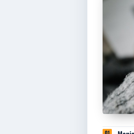
Manic