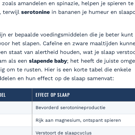
, zoals amandelen en spinazie, helpen je spieren te
 terwijl
serotonine
in bananen je humeur en slaapc
ijn er bepaalde voedingsmiddelen die je beter kunt
 voor het slapen. Cafeïne en zware maaltijden kunne
een staat van alertheid houden, wat je slaap versto
aam als een
slapende baby
; het heeft de juiste omg
g om te rusten. Hier is een korte tabel die enkele
delen en hun effect op de slaap samenvat:
DEL
EFFECT OP SLAAP
Bevorderd serotonineproductie
Rijk aan magnesium, ontspant spieren
Verstoort de slaapcyclus