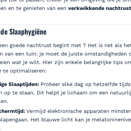
en en te genieten van een
verkwikkende nachtrus
de Slaaphygiëne
 een goede nachtrust begint met ? Het is net als he
 van een tuin: je moet de juiste omstandigheden 
eien wat je wilt. Hier zijn enkele belangrijke tips o
e te optimaliseren:
ge Slaaptijden:
Probeer elke dag op hetzelfde tijds
n op te staan. Dit helpt je lichaam om een natuurli
en.
chermtijd:
Vermijd elektronische apparaten minste
slapengaan. Het blauwe licht kan je melatonineniv
.