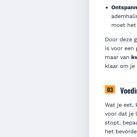
Ontspann
ademhalin
moet het 
Door deze g
is voor een 
maar van
kw
klaar om je
Voedi
Wat je eet,
voor dat je
stopt, bepaa
het bevorde