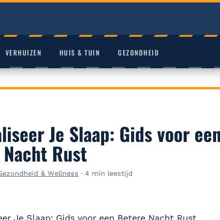
VERHUIZEN
HUIS & TUIN
GEZONDHEID
liseer Je Slaap: Gids voor ee
 Nacht Rust
Gezondheid & Wellness
·
4 min leestijd