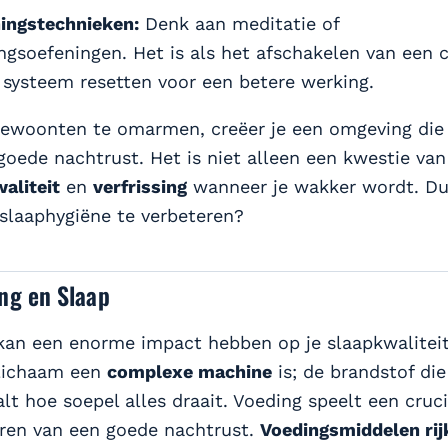
ingstechnieken:
Denk aan meditatie of
gsoefeningen. Het is als het afschakelen van een 
systeem resetten voor een betere werking.
ewoonten te omarmen, creëer je een omgeving die 
goede nachtrust. Het is niet alleen een kwestie van
aliteit
en
verfrissing
wanneer je wakker wordt. Dus
 slaaphygiëne te verbeteren?
ng en Slaap
 kan een enorme impact hebben op je slaapkwaliteit.
 lichaam een
complexe machine
is; de brandstof die 
lt hoe soepel alles draait. Voeding speelt een crucia
ren van een goede nachtrust.
Voedingsmiddelen rij