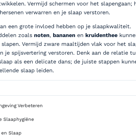
wikkelen. Vermijd schermen voor het slapengaan; 
 hersenen verwarren en je slaap verstoren.
kan een grote invloed hebben op je slaapkwaliteit.
ddelen zoals
noten
,
bananen
en
kruidenthee
kunnen
 slapen. Vermijd zware maaltijden vlak voor het sl
 je spijsvertering verstoren. Denk aan de relatie t
slaap als een delicate dans; de juiste stappen kunne
ellende slaap leiden.
geving Verbeteren
 Slaaphygiëne
 en Slaap