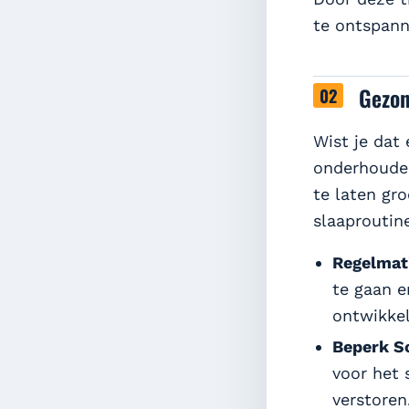
te ontspann
Gezon
Wist je dat
onderhouden
te laten gro
slaaproutin
Regelmati
te gaan e
ontwikkel
Beperk S
voor het 
verstoren