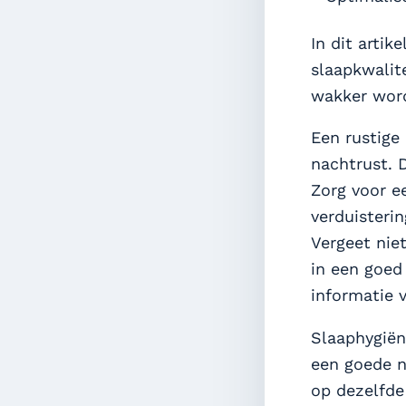
In dit artik
slaapkwalite
wakker wor
Een rustige
nachtrust. 
Zorg voor 
verduisteri
Vergeet nie
in een goed
informatie v
Slaaphygiën
een goede n
op dezelfde