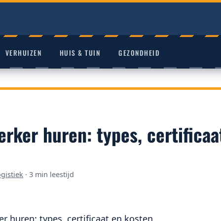
VERHUIZEN
HUIS & TUIN
GEZONDHEID
rker huren: types, certificaa
gistiek
·
3 min leestijd