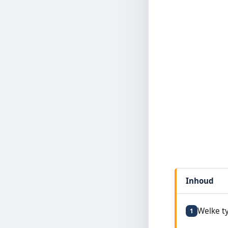
Inhoud
Welke ty
1