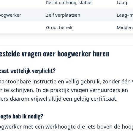
Recht omhoog, stabiel
Laag
oogwerker
Zelf verplaatsen
Laag–m
Groot bereik
Midden
estelde vragen over hoogwerker huren
caat wettelijk verplicht?
aantoonbare instructie en veilig gebruik, zonder één 
 te schrijven. In de praktijk vragen verhuurders en
rs daarom vrijwel altijd een geldig certificaat.
ogte heb ik nodig?
ogwerker met een werkhoogte die iets boven de hoog