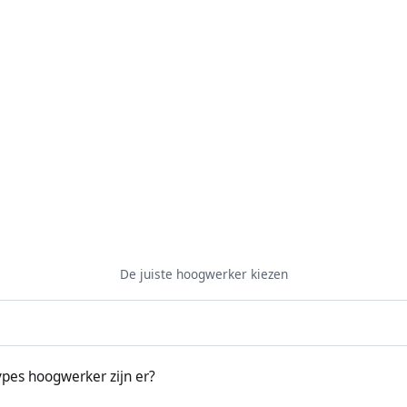
De juiste hoogwerker kiezen
pes hoogwerker zijn er?