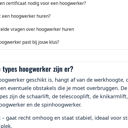
en certificaat nodig voor een hoogwerker?
t een hoogwerker huren?
telde vragen over hoogwerker huren
ogwerker past bij jouw klus?
 types hoogwerker zijn er?
oogwerker geschikt is, hangt af van de werkhoogte, 
en eventuele obstakels die je moet overbruggen. De 
es zijn de schaarlift, de telescooplift, de knikarmlift
ogwerker en de spinhoogwerker.
t
– gaat recht omhoog en staat stabiel, ideaal voor s
 plek.