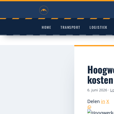
RVHD
HOME
TRANSPORT
LOGISTIEK
Hoogwe
kosten
6. juni 2026
·
Lo
Delen
in
X