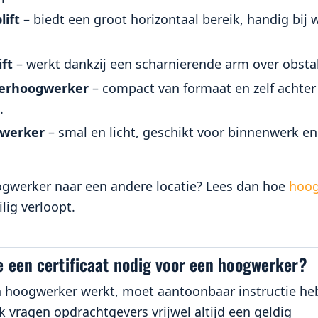
lift
– biedt een groot horizontaal bereik, handig bij 
ft
– werkt dankzij een scharnierende arm over obsta
erhoogwerker
– compact van formaat en zelf achter
.
werker
– smal en licht, geschikt voor binnenwerk en
gwerker naar een andere locatie? Lees dan hoe
hoog
lig verloopt.
e een certificaat nodig voor een hoogwerker?
 hoogwerker werkt, moet aantoonbaar instructie he
jk vragen opdrachtgevers vrijwel altijd een geldig