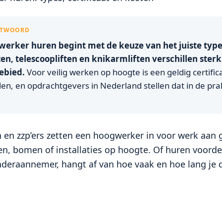
NTWOORD
werker huren begint met de keuze van het juiste typ
ten, telescoopliften en knikarmliften verschillen sterk
ebied.
Voor veilig werken op hoogte is een geldig certific
en, en opdrachtgevers in Nederland stellen dat in de pra
n en zzp’ers zetten een hoogwerker in voor werk aan 
n, bomen of installaties op hoogte. Of huren voordel
nderaannemer, hangt af van hoe vaak en hoe lang je