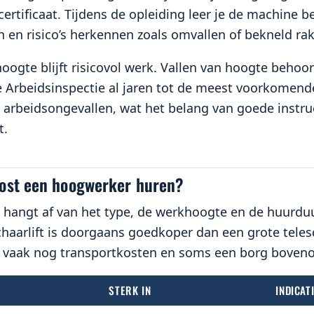
rtificaat. Tijdens de opleiding leer je de machine b
n en risico’s herkennen zoals omvallen of bekneld ra
ogte blijft risicovol werk. Vallen van hoogte behoo
 Arbeidsinspectie al jaren tot de meest voorkomend
 arbeidsongevallen, wat het belang van goede instru
t.
ost een hoogwerker huren?
s hangt af van het type, de werkhoogte en de huurduu
aarlift is doorgaans goedkoper dan een grote telesc
vaak nog transportkosten en soms een borg boveno
STERK IN
INDICAT