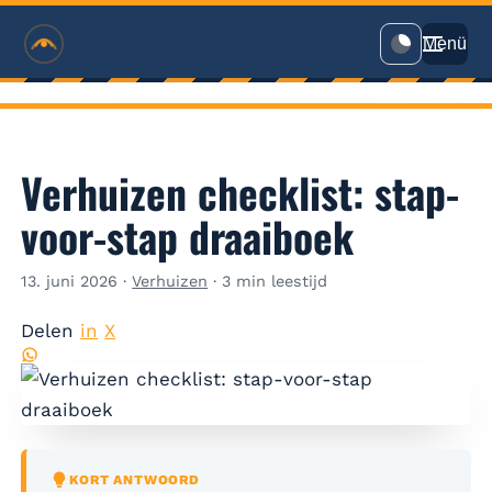
RVHD
Menü
Verhuizen checklist: stap-
voor-stap draaiboek
13. juni 2026
·
Verhuizen
·
3 min leestijd
Delen
in
X
KORT ANTWOORD