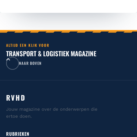
ALTIJD EEN KLIK VOOR
TRANSPORT & LOGISTIEK MAGAZINE
NAAR BOVEN
RVHD
Jouw magazine over de onderwerpen die
ertoe doen.
RUBRIEKEN