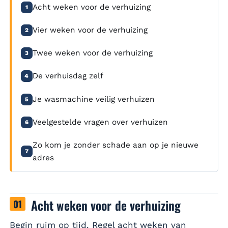
Acht weken voor de verhuizing
1
Vier weken voor de verhuizing
2
Twee weken voor de verhuizing
3
De verhuisdag zelf
4
Je wasmachine veilig verhuizen
5
Veelgestelde vragen over verhuizen
6
Zo kom je zonder schade aan op je nieuwe
7
adres
Acht weken voor de verhuizing
Begin ruim op tijd. Regel acht weken van